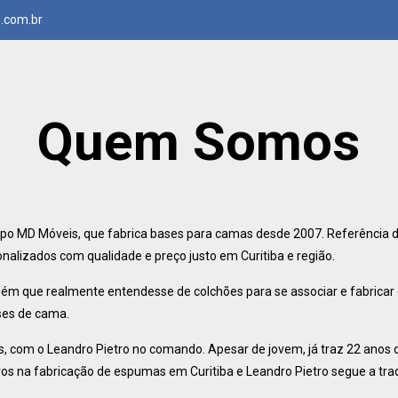
.com.br
Quem Somos
o MD Móveis, que fabrica bases para camas desde 2007. Referência d
nalizados com qualidade e preço justo em Curitiba e região.
uém que realmente entendesse de colchões para se associar e fabricar
ses de cama.
, com o Leandro Pietro no comando. Apesar de jovem, já traz 22 anos 
iros na fabricação de espumas em Curitiba e Leandro Pietro segue a tra