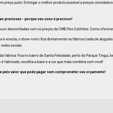
m preço justo. Entregar o melhor produto possível a preços convidativ
as preciosas - porque seu sono é precioso!
ouco desconfiadas com os preços da CWB Flex Colchões. Como oferecer
sa é enxuta, o show-room fica diretamente na fábrica (nada de aluguéi
 redes sociais.
ábrica. Fica no bairro de Santa Felicidade, perto do Parque Tingui, be
é fabricado, escolha a base e a cor que mais combina com você!
e pelo valor que pode pagar sem comprometer seu orçamento!