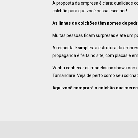
A proposta da empresa é clara: qualidade co
colchão para que você possa escolher!
As linhas de colchões têm nomes de pedr
Muitas pessoas ficam surpresas e até um p
A resposta é simples: a estrutura da empre
propaganda é feita no site, com placas e em
Venha conhecer os modelos no show-room da f
Tamandaré. Veja de perto como seu colchão 
Aqui você comprará o colchão que merec